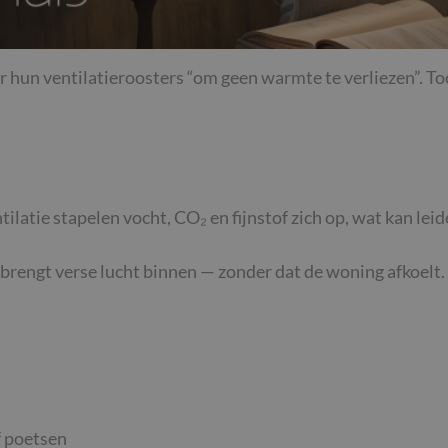
r hun ventilatieroosters “om geen warmte te verliezen”. Toc
latie stapelen vocht, CO₂ en fijnstof zich op, wat kan leid
 brengt verse lucht binnen — zonder dat de woning afkoelt.
f poetsen