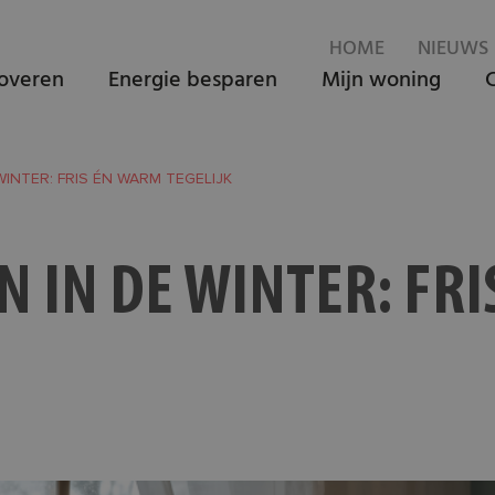
HOME
NIEUWS
overen
Energie besparen
Mijn woning
WINTER: FRIS ÉN WARM TEGELIJK
N IN DE WINTER: FR