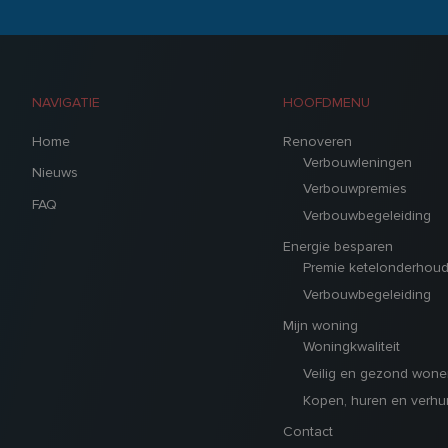
NAVIGATIE
HOOFDMENU
Home
Renoveren
Verbouwleningen
Nieuws
Verbouwpremies
FAQ
Verbouwbegeleiding
Energie besparen
Premie ketelonderhou
Verbouwbegeleiding
Mijn woning
Woningkwaliteit
Veilig en gezond wone
Kopen, huren en verhu
Contact