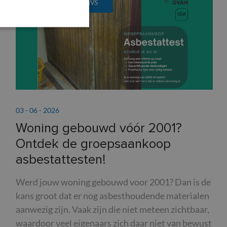
ENERGIENIEUWS
03 - 06 - 2026
Woning gebouwd vóór 2001?
Ontdek de groepsaankoop
asbestattesten!
Werd jouw woning gebouwd voor 2001? Dan is de
kans groot dat er nog asbesthoudende materialen
aanwezig zijn. Vaak zijn die niet meteen zichtbaar,
waardoor veel eigenaars zich daar niet van bewust