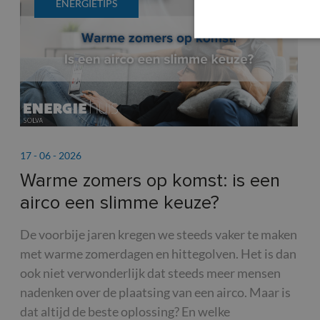
ENERGIETIPS
17 - 06 - 2026
Warme zomers op komst: is een
airco een slimme keuze?
De voorbije jaren kregen we steeds vaker te maken
met warme zomerdagen en hittegolven. Het is dan
ook niet verwonderlijk dat steeds meer mensen
nadenken over de plaatsing van een airco. Maar is
dat altijd de beste oplossing? En welke