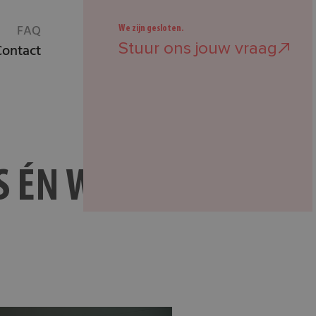
FAQ
We zijn gesloten.
Stuur ons jouw vraag
Contact
IS ÉN WARM