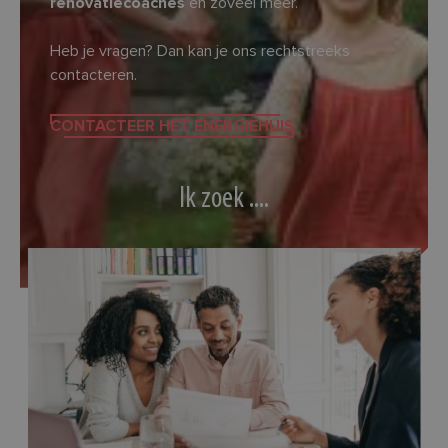
renovatiecoaches
en zoveel meer.
Heb je vragen? Dan kan je ons rechtstreeks
contacteren.
CONTACTEER HET ENERGIEHUIS
Ik zoek ....