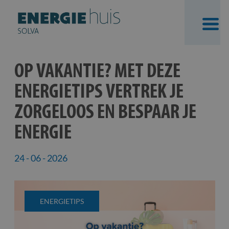
Skip
OP VAKANTIE? MET DEZE
to
ENERGIETIPS VERTREK JE
content
ZORGELOOS EN BESPAAR JE
ENERGIE
24 - 06 - 2026
ENERGIETIPS