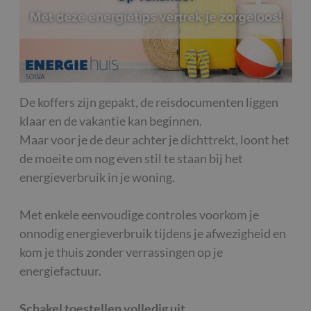
De koffers zijn gepakt, de reisdocumenten liggen
klaar en de vakantie kan beginnen.
Maar voor je de deur achter je dichttrekt, loont het
de moeite om nog even stil te staan bij het
energieverbruik in je woning.
Met enkele eenvoudige controles voorkom je
onnodig energieverbruik tijdens je afwezigheid en
kom je thuis zonder verrassingen op je
energiefactuur.
Schakel toestellen volledig uit