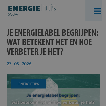
Skip
JE ENERGIELABEL BEGRIJPEN:
to
WAT BETEKENT HET EN HOE
content
VERBETER JE HET?
27 - 05 - 2026
ENERGIETIPS