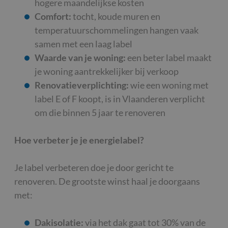
hogere maandelijkse kosten
Comfort:
tocht, koude muren en
temperatuurschommelingen hangen vaak
samen met een laag label
Waarde van je woning:
een beter label maakt
je woning aantrekkelijker bij verkoop
Renovatieverplichting:
wie een woning met
label E of F koopt, is in Vlaanderen verplicht
om die binnen 5 jaar te renoveren
Hoe verbeter je je energielabel?
Je label verbeteren doe je door gericht te
renoveren. De grootste winst haal je doorgaans
met:
Dakisolatie:
via het dak gaat tot 30% van de