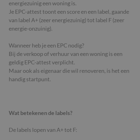
energiezuinig een woning is.
Je EPC-attest toont een score en een label, gaande
van label A+ (zeer energiezuinig) tot label F (zeer
energie-onzuinig).
Wanneer heb je een EPC nodig?
Bij de verkoop of verhuur van een woning is een
geldig EPC-attest verplicht.
Maar ook als eigenaar die wil renoveren, is het een
handig startpunt.
Wat betekenen de labels?
De labels lopen van A+ tot F: