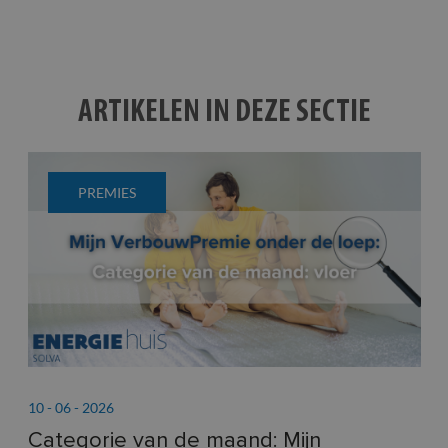
ARTIKELEN IN DEZE SECTIE
PREMIES
10 - 06 - 2026
03 -
o
Categorie van de maand: Mijn
Wo