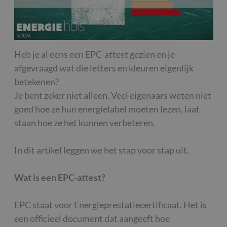
Heb je al eens een EPC-attest gezien en je
afgevraagd wat die letters en kleuren eigenlijk
betekenen?
Je bent zeker niet alleen. Veel eigenaars weten niet
goed hoe ze hun energielabel moeten lezen, laat
staan hoe ze het kunnen verbeteren.
In dit artikel leggen we het stap voor stap uit.
Wat is een EPC-attest?
EPC staat voor Energieprestatiecertificaat. Het is
een officieel document dat aangeeft hoe