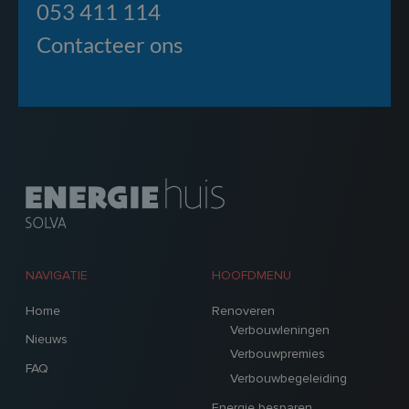
053 411 114
Contacteer ons
NAVIGATIE
HOOFDMENU
Home
Renoveren
Verbouwleningen
Nieuws
Verbouwpremies
FAQ
Verbouwbegeleiding
Energie besparen