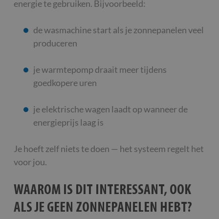
energie te gebruiken. Bijvoorbeeld:
de wasmachine start als je zonnepanelen veel
produceren
je warmtepomp draait meer tijdens
goedkopere uren
je elektrische wagen laadt op wanneer de
energieprijs laag is
Je hoeft zelf niets te doen — het systeem regelt het
voor jou.
WAAROM IS DIT INTERESSANT, OOK
ALS JE GEEN ZONNEPANELEN HEBT?