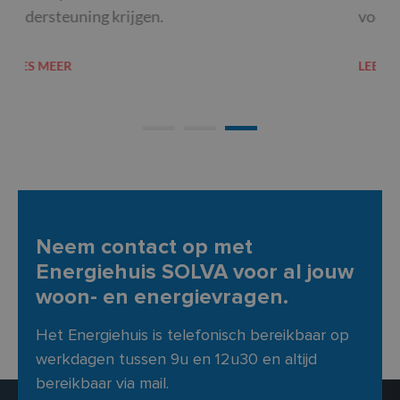
voordelige manier […]
LEE
LEES MEER
Neem contact op met
Energiehuis SOLVA voor al jouw
woon- en energievragen.
Het Energiehuis is telefonisch bereikbaar op
werkdagen tussen 9u en 12u30 en altijd
bereikbaar via mail.