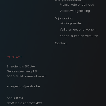
Premie ketelonderhoud
Verbouwbegeleiding
Mijn woning
Woningkwaliteit
Veilig en gezond wonen
Kopen, huren en verhuren
Contact
CONTACT
Energiehuis SOLVA
Gentsesteenweg 1 B
9520 Sint-Lievens-Houtem
energiehuis@so-lva.be
053 411 114
BTW: BE 0200.305.493