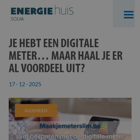
Skip
JE HEBT EEN DIGITALE
to
METER… MAAR HAAL JE ER
content
AL VOORDEEL UIT?
17 - 12 - 2025
ALGEMEEN