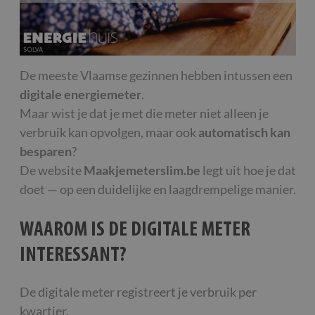
De meeste Vlaamse gezinnen hebben intussen een
digitale energiemeter
.
Maar wist je dat je met die meter niet alleen je
verbruik kan opvolgen, maar ook
automatisch kan
besparen
?
De website
Maakjemeterslim.be
legt uit hoe je dat
doet — op een duidelijke en laagdrempelige manier.
WAAROM IS DE DIGITALE METER
INTERESSANT?
De digitale meter registreert je verbruik per
kwartier.