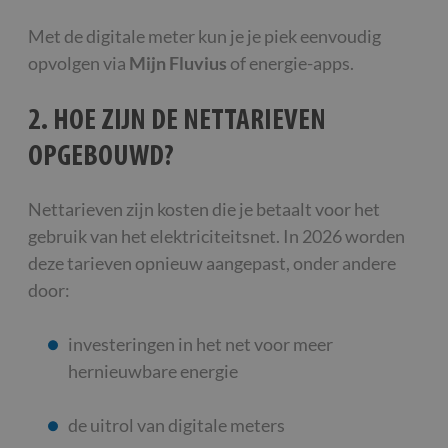
Met de digitale meter kun je je piek eenvoudig
opvolgen via
Mijn Fluvius
of energie-apps.
2. HOE ZIJN DE NETTARIEVEN
OPGEBOUWD?
Nettarieven zijn kosten die je betaalt voor het
gebruik van het elektriciteitsnet. In 2026 worden
deze tarieven opnieuw aangepast, onder andere
door:
investeringen in het net voor meer
hernieuwbare energie
de uitrol van digitale meters