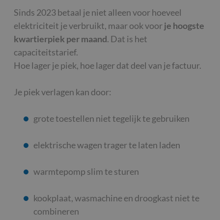
Sinds 2023 betaal je niet alleen voor hoeveel
elektriciteit je verbruikt, maar ook voor
je hoogste
kwartierpiek per maand
. Dat is het
capaciteitstarief.
Hoe lager je piek, hoe lager dat deel van je factuur.
Je piek verlagen kan door:
grote toestellen niet tegelijk te gebruiken
elektrische wagen trager te laten laden
warmtepomp slim te sturen
kookplaat, wasmachine en droogkast niet te
combineren