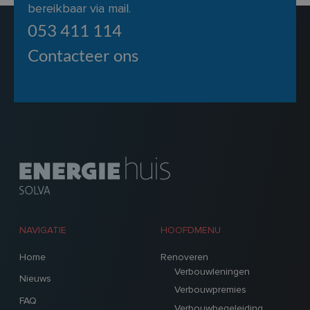
bereikbaar via mail.
053 411 114
Contacteer ons
NAVIGATIE
HOOFDMENU
Home
Renoveren
Verbouwleningen
Nieuws
Verbouwpremies
FAQ
Verbouwbegeleiding