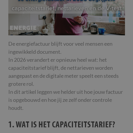
De energiefactuur blijft voor veel mensen een
ingewikkeld document.
In 2026 verandert er opnieuw heel wat: het
capaciteitstarief blijft, de nettarieven worden
aangepast en de digitale meter speelt een steeds
grotere rol.
In dit artikel leggen we helder uit hoe jouw factuur
is opgebouwd en hoe jij ze zelf onder controle
houdt.
1. WAT IS HET CAPACITEITSTARIEF?