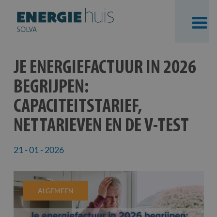
Skip
JE ENERGIEFACTUUR IN 2026
to
BEGRIJPEN:
content
CAPACITEITSTARIEF,
NETTARIEVEN EN DE V-TEST
21 - 01 - 2026
ALGEMEEN