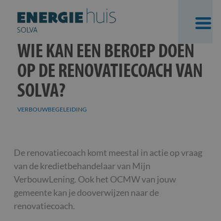
WIE KAN EEN BEROEP DOEN
OP DE RENOVATIECOACH VAN
SOLVA?
VERBOUWBEGELEIDING
Skip
De renovatiecoach komt meestal in actie op vraag
to
van de kredietbehandelaar van Mijn
content
VerbouwLening. Ook het OCMW van jouw
gemeente kan je dooverwijzen naar de
renovatiecoach.