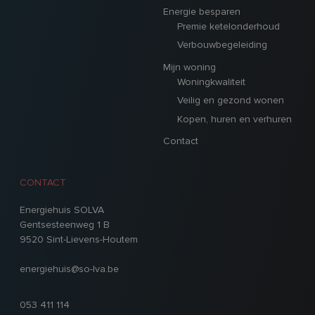
Energie besparen
Premie ketelonderhoud
Verbouwbegeleiding
Mijn woning
Woningkwaliteit
Veilig en gezond wonen
Kopen, huren en verhuren
Contact
CONTACT
Energiehuis SOLVA
Gentsesteenweg 1 B
9520 Sint-Lievens-Houtem
energiehuis@so-lva.be
053 411 114