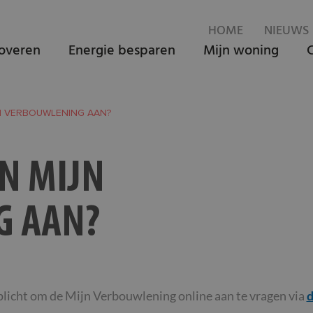
HOME
NIEUWS
overen
Energie besparen
Mijn woning
JN VERBOUWLENING AAN?
EN MIJN
G AAN?
rplicht om de Mijn Verbouwlening online aan te vragen via
d