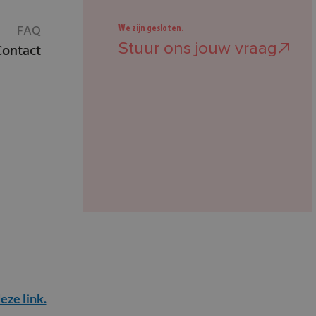
FAQ
We zijn gesloten.
Stuur ons jouw vraag
Contact
eze link.