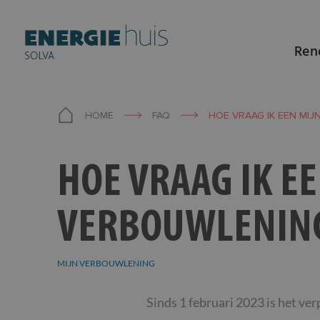
Ren
HOME
FAQ
HOE VRAAG IK EEN MI
HOE VRAAG IK E
VERBOUWLENIN
MIJN VERBOUWLENING
Skip
Sinds 1 februari 2023 is het ve