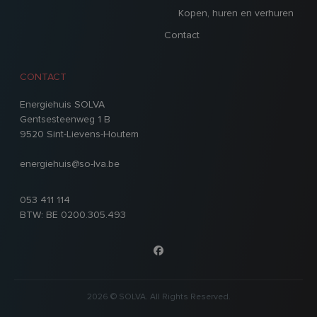
Kopen, huren en verhuren
Contact
CONTACT
Energiehuis SOLVA
Gentsesteenweg 1 B
9520 Sint-Lievens-Houtem
energiehuis@so-lva.be
053 411 114
BTW: BE 0200.305.493
2026 © SOLVA. All Rights Reserved.