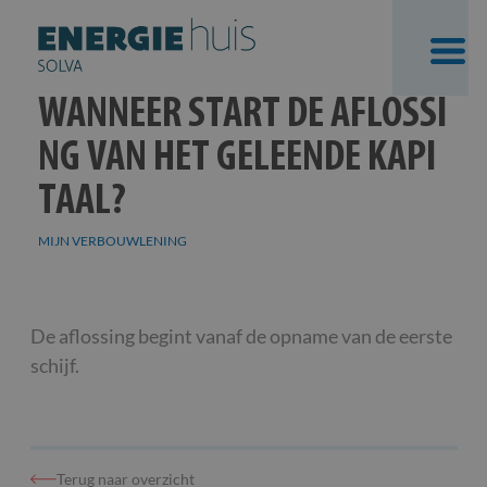
WANNEER START DE AFLOSSI
NG VAN HET GELEENDE KAPI
TAAL?
MIJN VERBOUWLENING
Skip
De aflossing begint vanaf de opname van de eerste
to
schijf.
content
Terug naar overzicht