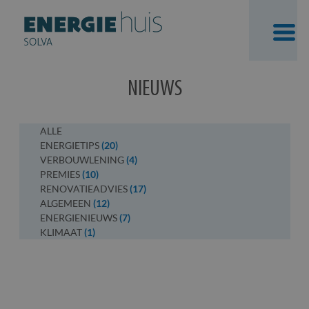
Skip
NIEUWS
to
content
ALLE
ENERGIETIPS
(20)
VERBOUWLENING
(4)
PREMIES
(10)
RENOVATIEADVIES
(17)
ALGEMEEN
(12)
ENERGIENIEUWS
(7)
KLIMAAT
(1)